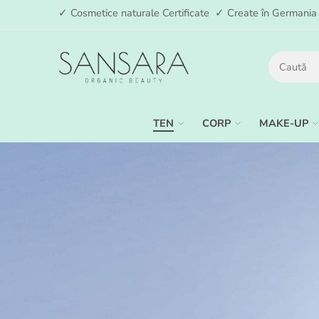
✓ Cosmetice naturale Certificate ✓ Create în German
TEN
CORP
MAKE-UP