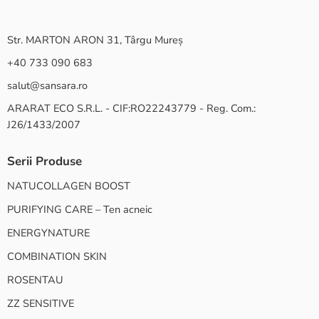
Str. MARTON ARON 31, Târgu Mureș
+40 733 090 683
salut@sansara.ro
ARARAT ECO S.R.L. - CIF:RO22243779 - Reg. Com.:
J26/1433/2007
Serii Produse
NATUCOLLAGEN BOOST
PURIFYING CARE – Ten acneic
ENERGYNATURE
COMBINATION SKIN
ROSENTAU
ZZ SENSITIVE