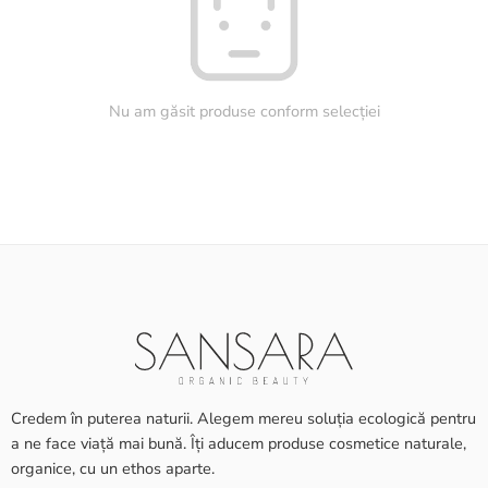
Nu am găsit produse conform selecției
Credem în puterea naturii. Alegem mereu soluția ecologică pentru
a ne face viață mai bună. Îți aducem produse cosmetice naturale,
organice, cu un ethos aparte.