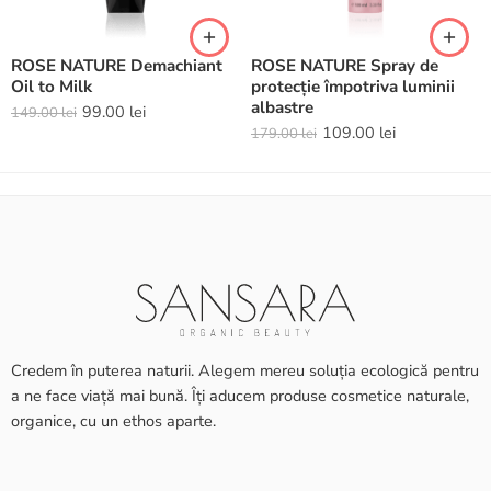
ROSE NATURE Demachiant
ROSE NATURE Spray de
Oil to Milk
protecție împotriva luminii
albastre
99.00
lei
149.00
lei
109.00
lei
179.00
lei
Credem în puterea naturii. Alegem mereu soluția ecologică pentru
a ne face viață mai bună. Îți aducem produse cosmetice naturale,
organice, cu un ethos aparte.