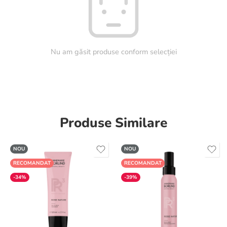
Nu am găsit produse conform selecției
Produse Similare
NOU
NOU
RECOMANDAT
RECOMANDAT
-34%
-39%