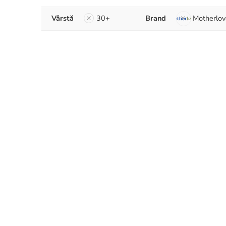
Vârstă
30+
Brand
Motherlov