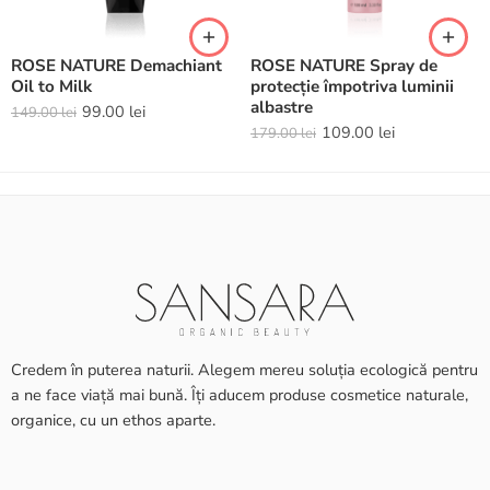
ROSE NATURE Demachiant
ROSE NATURE Spray de
Oil to Milk
protecție împotriva luminii
albastre
99.00
lei
149.00
lei
109.00
lei
179.00
lei
Credem în puterea naturii. Alegem mereu soluția ecologică pentru
a ne face viață mai bună. Îți aducem produse cosmetice naturale,
organice, cu un ethos aparte.