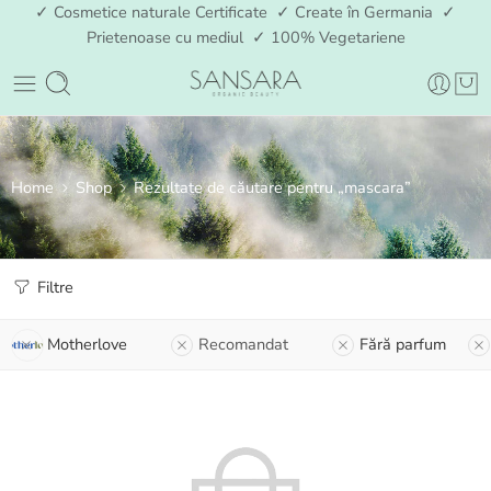
✓ Cosmetice naturale Certificate ✓ Create în Germania ✓
Prietenoase cu mediul ✓ 100% Vegetariene
Home
Shop
Rezultate de căutare pentru „mascara”
Filtre
Motherlove
Recomandat
Fără parfum