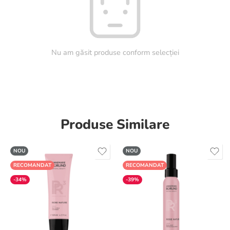
Nu am găsit produse conform selecției
Produse Similare
NOU
NOU
RECOMANDAT
RECOMANDAT
-34%
-39%