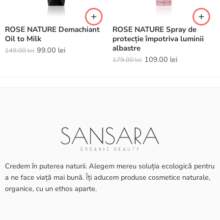
ROSE NATURE Demachiant
ROSE NATURE Spray de
Oil to Milk
protecție împotriva luminii
albastre
99.00
lei
149.00
lei
109.00
lei
179.00
lei
Credem în puterea naturii. Alegem mereu soluția ecologică pentru
a ne face viață mai bună. Îți aducem produse cosmetice naturale,
organice, cu un ethos aparte.