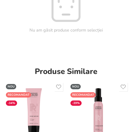
Nu am găsit produse conform selecției
Produse Similare
NOU
NOU
RECOMANDAT
RECOMANDAT
-34%
-39%