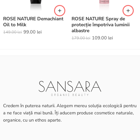
ROSE NATURE Demachiant
ROSE NATURE Spray de
Oil to Milk
protecție împotriva luminii
albastre
99.00
lei
149.00
lei
109.00
lei
179.00
lei
Credem în puterea naturii. Alegem mereu soluția ecologică pentru
a ne face viață mai bună. Îți aducem produse cosmetice naturale,
organice, cu un ethos aparte.