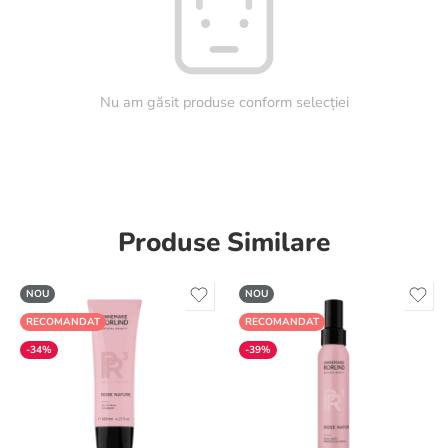
Nu am găsit produse conform selecției
Produse Similare
NOU
NOU
RECOMANDAT
RECOMANDAT
-34%
-39%