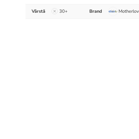
Vârstă
30+
Brand
Motherlov