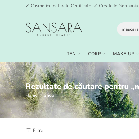
✓ Cosmetice naturale Certificate ✓ Create în German
TEN
CORP
MAKE-UP
Rezultate de căutare pentru „
Home
Shop
Filtre