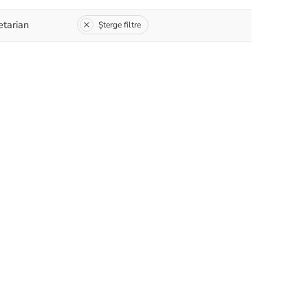
tarian
Șterge filtre