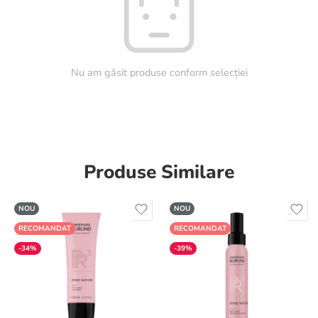
Nu am găsit produse conform selecției
Produse Similare
NOU
NOU
RECOMANDAT
RECOMANDAT
-34%
-39%