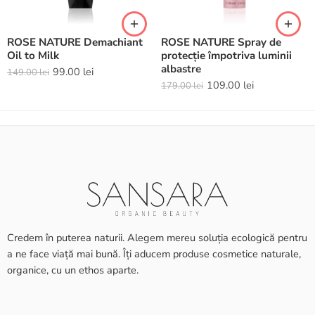
ROSE NATURE Demachiant
ROSE NATURE Spray de
Oil to Milk
protecție împotriva luminii
albastre
99.00
lei
149.00
lei
109.00
lei
179.00
lei
Credem în puterea naturii. Alegem mereu soluția ecologică pentru
a ne face viață mai bună. Îți aducem produse cosmetice naturale,
organice, cu un ethos aparte.