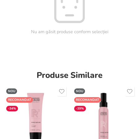
Nu am găsit produse conform selecției
Produse Similare
NOU
NOU
RECOMANDAT
RECOMANDAT
-34%
-39%