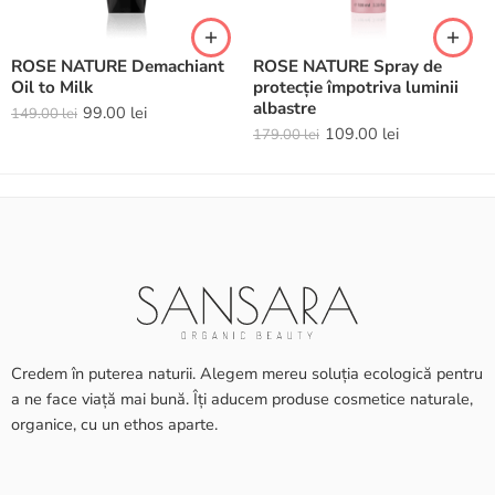
ROSE NATURE Demachiant
ROSE NATURE Spray de
Oil to Milk
protecție împotriva luminii
albastre
99.00
lei
149.00
lei
109.00
lei
179.00
lei
Credem în puterea naturii. Alegem mereu soluția ecologică pentru
a ne face viață mai bună. Îți aducem produse cosmetice naturale,
organice, cu un ethos aparte.