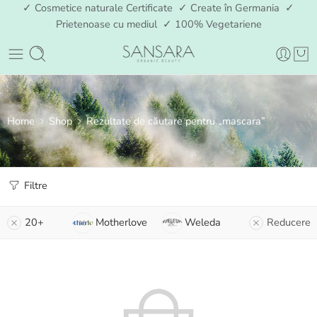
✓ Cosmetice naturale Certificate ✓ Create în Germania ✓
Prietenoase cu mediul ✓ 100% Vegetariene
Home
Shop
Rezultate de căutare pentru „mascara”
Filtre
20+
Motherlove
Weleda
Reducere