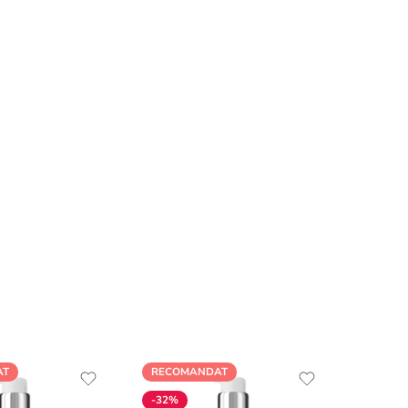
AT
RECOMANDAT
-32%