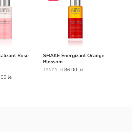
alizant Rose
SHAKE Energizant Orange
Blossom
86.00
lei
126.00
lei
.00
lei