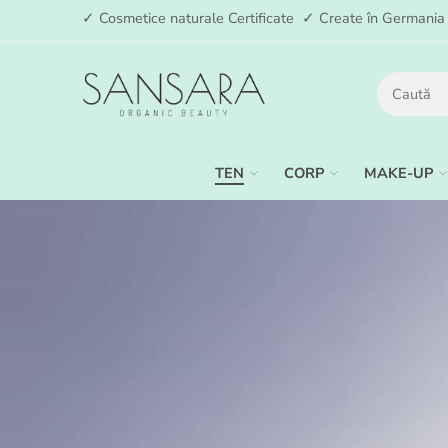
✓ Cosmetice naturale Certificate ✓ Create în German
TEN
CORP
MAKE-UP