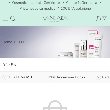
✓ Cosmetice naturale Certificate ✓ Create în Germania ✓
Prietenoase cu mediul ✓ 100% Vegetariene
Home
TEN
Filtre
TOATE VÂRSTELE
Annemarie Börlind
Redu