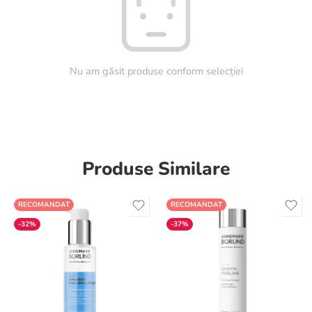
Nu am găsit produse conform selecției
Produse Similare
RECOMANDAT
RECOMANDAT
-32%
-37%