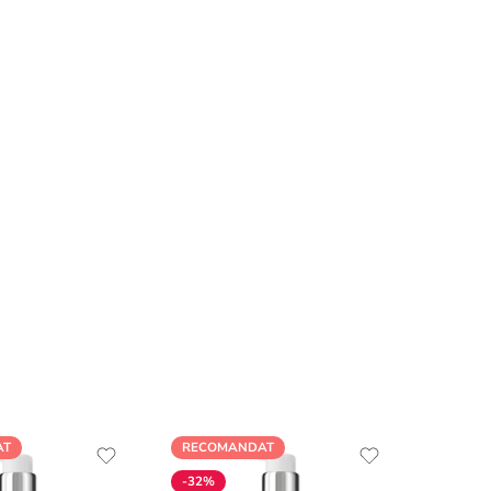
AT
RECOMANDAT
-32%