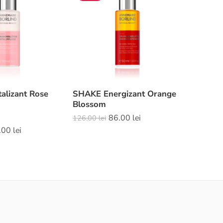
alizant Rose
SHAKE Energizant Orange
Blossom
86.00
lei
126.00
lei
.00
lei