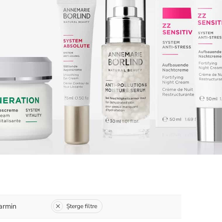
armin
Șterge filtre