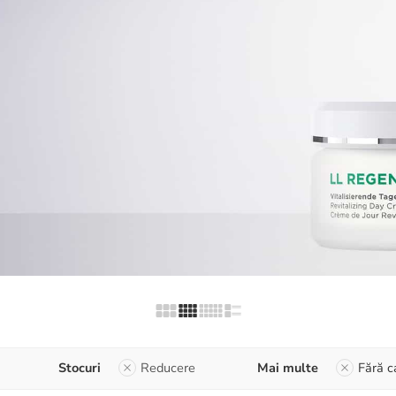
Stocuri
Reducere
Mai multe
Fără c