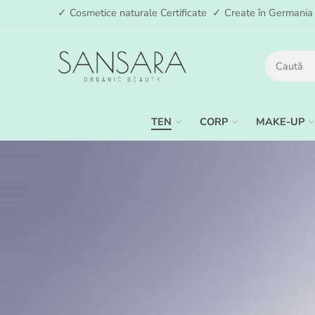
✓ Cosmetice naturale Certificate ✓ Create în German
TEN
CORP
MAKE-UP