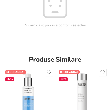
Nu am găsit produse conform selecției
Produse Similare
RECOMANDAT
RECOMANDAT
-32%
-37%