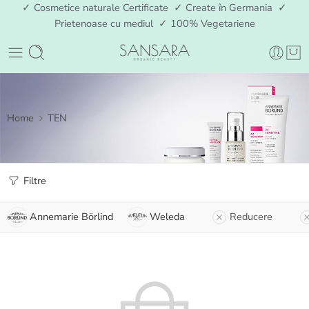
✓ Cosmetice naturale Certificate ✓ Create în Germania ✓
Prietenoase cu mediul ✓ 100% Vegetariene
Home
TEN
Filtre
Annemarie Börlind
Weleda
Reducere