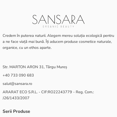
Credem în puterea naturii. Alegem mereu soluția ecologică pentru
a ne face viață mai bună. Îți aducem produse cosmetice naturale,
organice, cu un ethos aparte.
Str. MARTON ARON 31, Târgu Mureș
+40 733 090 683
salut@sansara.ro
ARARAT ECO S.R.L. - CIF:RO22243779 - Reg. Com.:
J26/1433/2007
Serii Produse