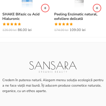
SHAKE Bifazic cu Acid
Peeling Enzimatic natural,
Hialuronic
exfoliere delicată
Evaluat la
Evaluat la
86.00
lei
109.00
lei
126.00
lei
174.00
lei
4.82
din 5
5.00
din 5
Credem în puterea naturii. Alegem mereu soluția ecologică pentru
a ne face viață mai bună. Îți aducem produse cosmetice naturale,
organice, cu un ethos aparte.