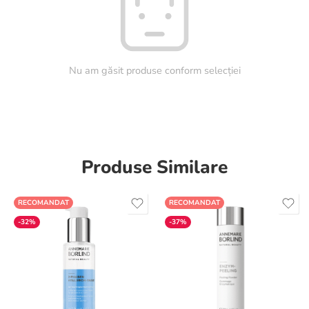
Nu am găsit produse conform selecției
Produse Similare
RECOMANDAT
RECOMANDAT
-32%
-37%