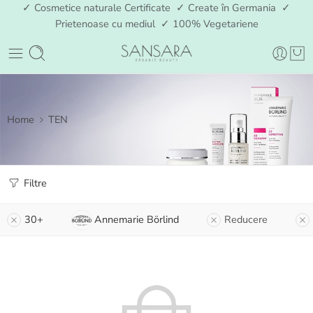
✓ Cosmetice naturale Certificate ✓ Create în Germania ✓
Prietenoase cu mediul ✓ 100% Vegetariene
Home
TEN
Filtre
30+
Annemarie Börlind
Reducere