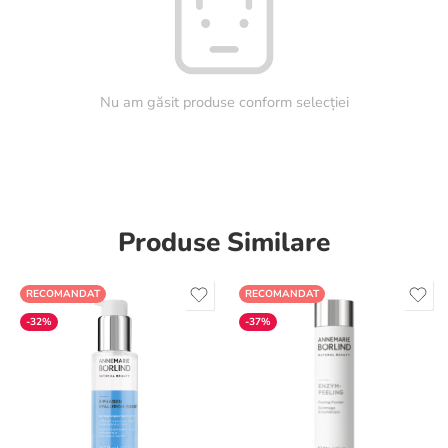
Nu am găsit produse conform selecției
Produse Similare
RECOMANDAT
RECOMANDAT
-32%
-37%