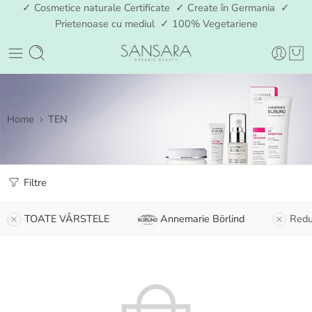
✓ Cosmetice naturale Certificate ✓ Create în Germania ✓
Prietenoase cu mediul ✓ 100% Vegetariene
Home
TEN
Filtre
TOATE VÂRSTELE
Annemarie Börlind
Redu