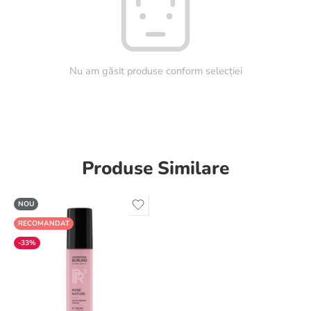
Nu am găsit produse conform selecției
Produse Similare
NOU
RECOMANDAT
-33%