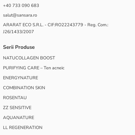
+40 733 090 683
salut@sansara.ro
ARARAT ECO S.R.L. - CIF:RO22243779 - Reg. Com.:
J26/1433/2007
Serii Produse
NATUCOLLAGEN BOOST
PURIFYING CARE – Ten acneic
ENERGYNATURE
COMBINATION SKIN
ROSENTAU
ZZ SENSITIVE
AQUANATURE
LL REGENERATION