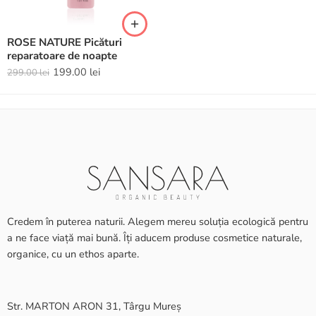
ROSE NATURE Picături
reparatoare de noapte
199.00
lei
299.00
lei
Credem în puterea naturii. Alegem mereu soluția ecologică pentru
a ne face viață mai bună. Îți aducem produse cosmetice naturale,
organice, cu un ethos aparte.
Str. MARTON ARON 31, Târgu Mureș