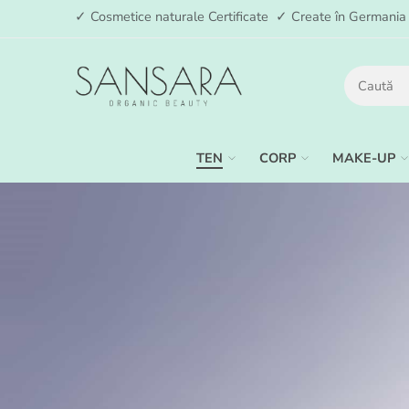
✓ Cosmetice naturale Certificate ✓ Create în German
TEN
CORP
MAKE-UP