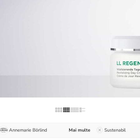
Annemarie Börlind
Mai multe
Sustenabil