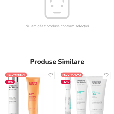
Nu am găsit produse conform selecției
Produse Similare
RECOMANDAT
RECOMANDAT
-40%
-42%