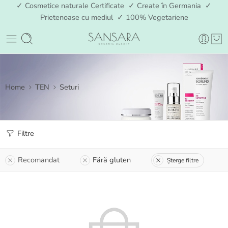
✓ Cosmetice naturale Certificate ✓ Create în Germania ✓
Prietenoase cu mediul ✓ 100% Vegetariene
Home
TEN
Seturi
Filtre
Recomandat
Fără gluten
Șterge filtre