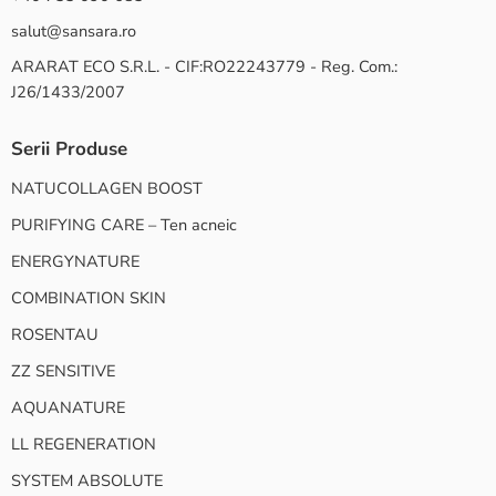
salut@sansara.ro
ARARAT ECO S.R.L. - CIF:RO22243779 - Reg. Com.:
J26/1433/2007
Serii Produse
NATUCOLLAGEN BOOST
PURIFYING CARE – Ten acneic
ENERGYNATURE
COMBINATION SKIN
ROSENTAU
ZZ SENSITIVE
AQUANATURE
LL REGENERATION
SYSTEM ABSOLUTE