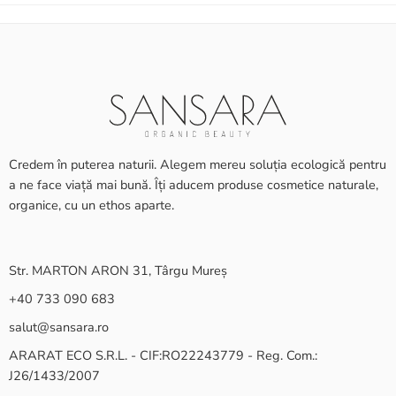
Credem în puterea naturii. Alegem mereu soluția ecologică pentru
a ne face viață mai bună. Îți aducem produse cosmetice naturale,
organice, cu un ethos aparte.
Str. MARTON ARON 31, Târgu Mureș
+40 733 090 683
salut@sansara.ro
ARARAT ECO S.R.L. - CIF:RO22243779 - Reg. Com.:
J26/1433/2007