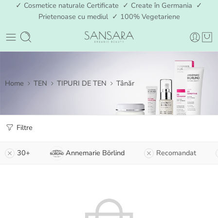
✓ Cosmetice naturale Certificate ✓ Create în Germania ✓
Prietenoase cu mediul ✓ 100% Vegetariene
Home
TEN
TIPURI DE TEN
Tânăr
Filtre
30+
Annemarie Börlind
Recomandat