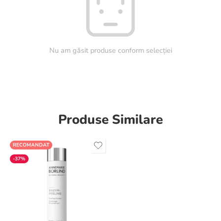
Nu am găsit produse conform selecției
Produse Similare
RECOMANDAT
-37%