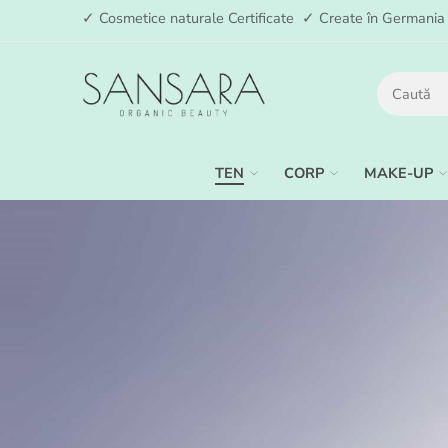
✓ Cosmetice naturale Certificate ✓ Create în German
TEN
CORP
MAKE-UP