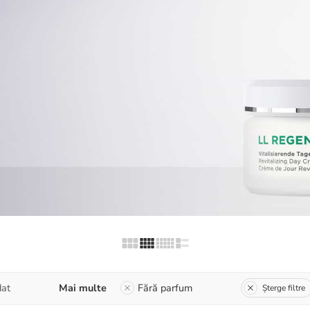
at
Mai multe
Fără parfum
Șterge filtre