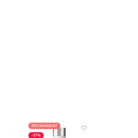
RECOMANDAT
-37%