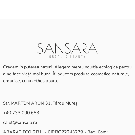
Credem în puterea naturii. Alegem mereu soluția ecologică pentru
a ne face viață mai bună. Îți aducem produse cosmetice naturale,
organice, cu un ethos aparte.
Str. MARTON ARON 31, Târgu Mureș
+40 733 090 683
salut@sansara.ro
ARARAT ECO S.R.L. - CIF:RO22243779 - Reg. Com.: