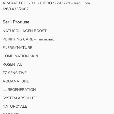
ARARAT ECO S.R.L. - CIF:RO22243779 - Reg. Com.:
J26/1433/2007
Serii Produse
NATUCOLLAGEN BOOST
PURIFYING CARE – Ten acneic
ENERGYNATURE
COMBINATION SKIN
ROSENTAU
ZZ SENSITIVE
AQUANATURE
LL REGENERATION
SYSTEM ABSOLUTE
NATUROYALE