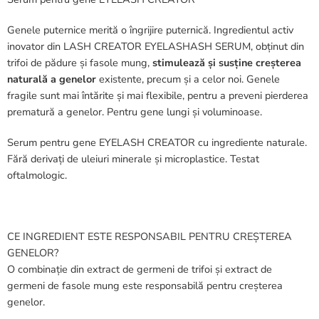
Genele puternice merită o îngrijire puternică. Ingredientul activ
inovator din LASH CREATOR EYELASHASH SERUM, obținut din
trifoi de pădure și fasole mung,
stimulează și susține creșterea
naturală a genelor
existente, precum și a celor noi. Genele
fragile sunt mai întărite și mai flexibile, pentru a preveni pierderea
prematură a genelor. Pentru gene lungi și voluminoase.
Serum pentru gene EYELASH CREATOR cu ingrediente naturale.
Fără derivați de uleiuri minerale și microplastice. Testat
oftalmologic.
CE INGREDIENT ESTE RESPONSABIL PENTRU CREȘTEREA
GENELOR?
O combinație din extract de germeni de trifoi și extract de
germeni de fasole mung este responsabilă pentru creșterea
genelor.