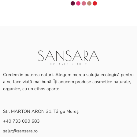
Credem în puterea naturii. Alegem mereu soluția ecologică pentru
a ne face viață mai bună. Îți aducem produse cosmetice naturale,
organice, cu un ethos aparte.
Str. MARTON ARON 31, Târgu Mureș
+40 733 090 683
salut@sansara.ro