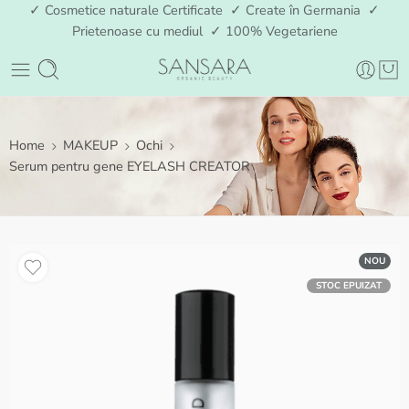
✓ Cosmetice naturale Certificate ✓ Create în Germania ✓
Prietenoase cu mediul ✓ 100% Vegetariene
Home
MAKEUP
Ochi
Serum pentru gene EYELASH CREATOR
NOU
STOC EPUIZAT