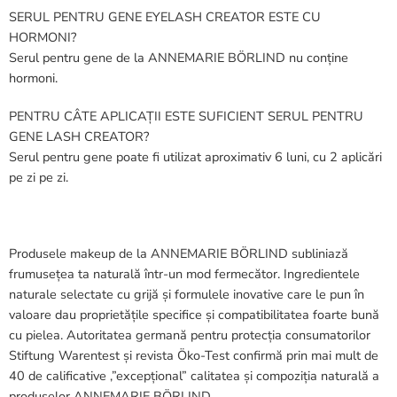
SERUL PENTRU GENE EYELASH CREATOR ESTE CU
HORMONI?
Serul pentru gene de la ANNEMARIE BÖRLIND nu conține
hormoni.
PENTRU CÂTE APLICAȚII ESTE SUFICIENT SERUL PENTRU
GENE LASH CREATOR?
Serul pentru gene poate fi utilizat aproximativ 6 luni, cu 2 aplicări
pe zi pe zi.
Produsele makeup de la ANNEMARIE BÖRLIND subliniază
frumusețea ta naturală într-un mod fermecător. Ingredientele
naturale selectate cu grijă și formulele inovative care le pun în
valoare dau proprietățile specifice și compatibilitatea foarte bună
cu pielea. Autoritatea germană pentru protecția consumatorilor
Stiftung Warentest și revista Öko-Test confirmă prin mai mult de
40 de calificative ,”excepțional” calitatea și compoziția naturală a
produselor ANNEMARIE BÖRLIND.