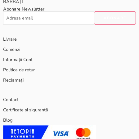
BĂRBAȚI
Abonare Newsletter
Livrare
Comenzi
Informații Cont
Politica de retur
Reclamații
Contact
Certificate și siguranță
Blog