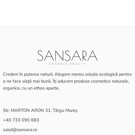
Credem în puterea naturii. Alegem mereu soluția ecologică pentru
a ne face viață mai bună. Îți aducem produse cosmetice naturale,
organice, cu un ethos aparte.
Str. MARTON ARON 31, Târgu Mureș
+40 733 090 683
salut@sansara.ro