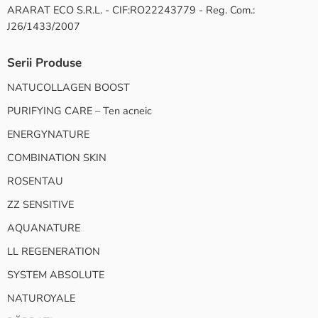
ARARAT ECO S.R.L. - CIF:RO22243779 - Reg. Com.:
J26/1433/2007
Serii Produse
NATUCOLLAGEN BOOST
PURIFYING CARE – Ten acneic
ENERGYNATURE
COMBINATION SKIN
ROSENTAU
ZZ SENSITIVE
AQUANATURE
LL REGENERATION
SYSTEM ABSOLUTE
NATUROYALE