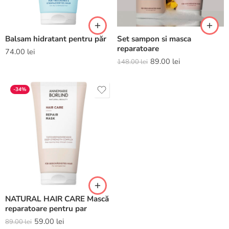
Balsam hidratant pentru păr
Set sampon si masca
reparatoare
74.00
lei
89.00
lei
148.00
lei
-34%
NATURAL HAIR CARE Mască
reparatoare pentru par
59.00
lei
89.00
lei