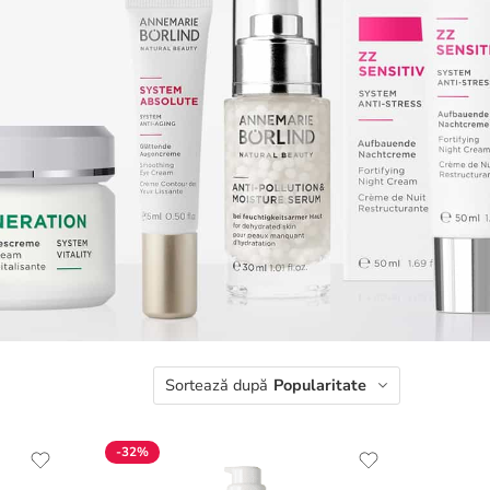
Sortează după
Popularitate
-32%