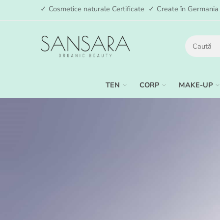
✓ Cosmetice naturale Certificate ✓ Create în German
TEN
CORP
MAKE-UP