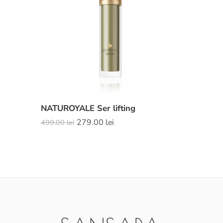
NATUROYALE Ser lifting
279.00
lei
499.00
lei