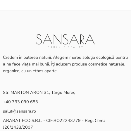
Credem în puterea naturii. Alegem mereu soluția ecologică pentru
a ne face viață mai bună. Îți aducem produse cosmetice naturale,
organice, cu un ethos aparte.
Str. MARTON ARON 31, Târgu Mureș
+40 733 090 683
salut@sansara.ro
ARARAT ECO S.R.L. - CIF:RO22243779 - Reg. Com.:
J26/1433/2007