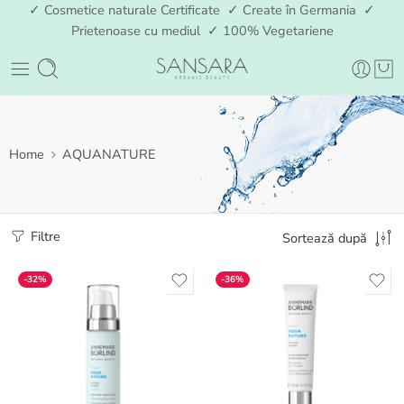
✓ Cosmetice naturale Certificate ✓ Create în Germania ✓
Prietenoase cu mediul ✓ 100% Vegetariene
Home
AQUANATURE
Filtre
Sortează după
-32%
-36%