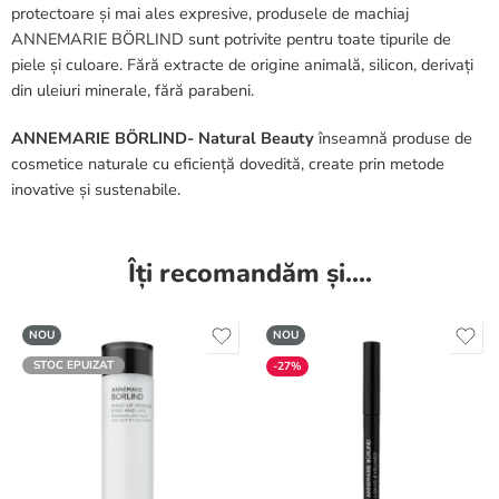
protectoare și mai ales expresive, produsele de machiaj
ANNEMARIE BÖRLIND sunt potrivite pentru toate tipurile de
piele și culoare. Fără extracte de origine animală, silicon, derivați
din uleiuri minerale, fără parabeni.
ANNEMARIE BÖRLIND- Natural Beauty
înseamnă produse de
cosmetice naturale cu eficiență dovedită, create prin metode
inovative și sustenabile.
Îți recomandăm și....
NOU
NOU
STOC EPUIZAT
-27%