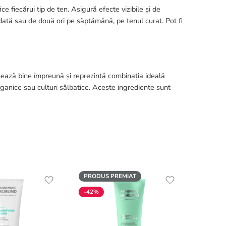
ce fiecărui tip de ten. Asigură efecte vizibile și de
o dată sau de două ori pe săptămână, pe tenul curat. Pot fi
ează bine împreună și reprezintă combinația ideală
rganice sau culturi sălbatice. Aceste ingrediente sunt
PRODUS PREMIAT
-34%
-42%