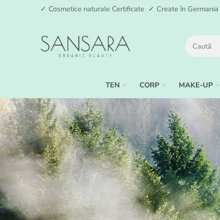
✓ Cosmetice naturale Certificate ✓ Create în German
TEN
CORP
MAKE-UP