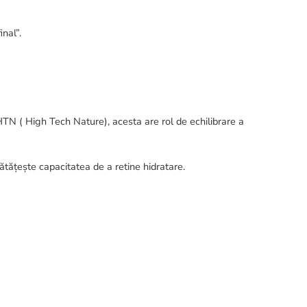
nal”.
HTN ( High Tech Nature), acesta are rol de echilibrare a
nătățește capacitatea de a retine hidratare.