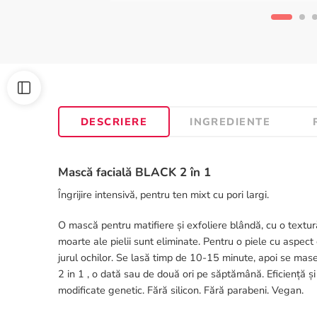
DESCRIERE
INGREDIENTE
Mască facială BLACK 2 în 1
Îngrijire intensivă, pentru ten mixt cu pori largi.
O mască pentru matifiere și exfoliere blândă, cu o textură
moarte ale pielii sunt eliminate. Pentru o piele cu aspect 
jurul ochilor. Se lasă timp de 10-15 minute, apoi se mase
2 in 1 , o dată sau de două ori pe săptămână. Eficiență și
modificate genetic. Fără silicon. Fără parabeni. Vegan.