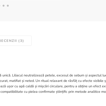
RECENZII (3)
 unică. Liliacul neutralizează petele, excesul de sebum și aspectul lucio
curat, matifiat și neted. Un ritual relaxant de răsfăț cu efecte vizibile
ază ușor cu apă caldă și mișcări circulare, pentru a obține un efect ex
 compatibilitate cu pielea confirmate științific prin metode analitice mo