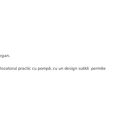
Vegan.
 Dozatorul practic cu pompă, cu un design subtil permite