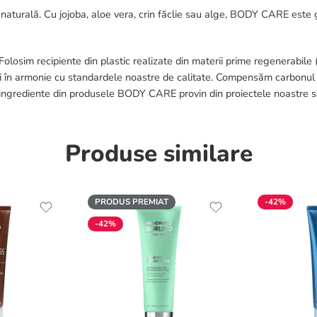
 naturală. Cu jojoba, aloe vera, crin făclie sau alge, BODY CARE este 
 Folosim recipiente din plastic realizate din materii prime regenerabile
 și în armonie cu standardele noastre de calitate. Compensăm carbonul c
ingrediente din produsele BODY CARE provin din proiectele noastre s
Produse similare
PRODUS PREMIAT
-42%
-42%