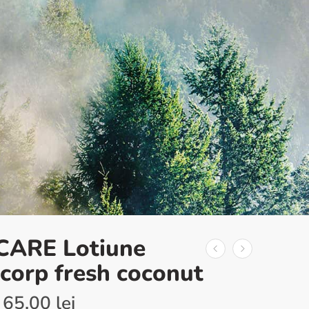
CARE Lotiune
 corp fresh coconut
65.00
lei