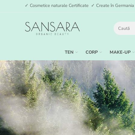
✓ Cosmetice naturale Certificate ✓ Create în German
TEN
CORP
MAKE-UP