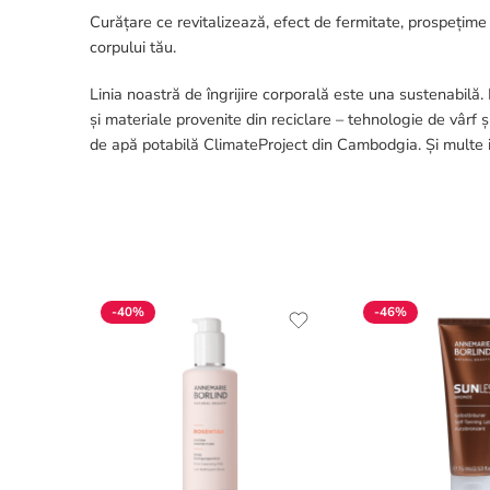
Curățare ce revitalizează, efect de fermitate, prospețime
corpului tău.
Linia noastră de îngrijire corporală este una sustenabilă.
și materiale provenite din reciclare – tehnologie de vârf
de apă potabilă ClimateProject din Cambodgia. Și multe 
-40%
-46%