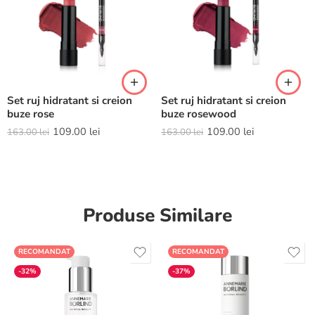
Set ruj hidratant si creion
Set ruj hidratant si creion
buze rose
buze rosewood
109.00
lei
109.00
lei
163.00
lei
163.00
lei
Produse Similare
RECOMANDAT
RECOMANDAT
-32%
-37%