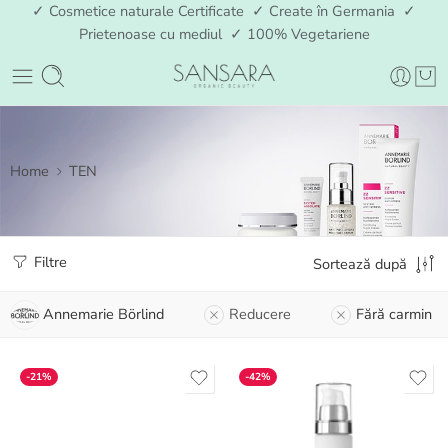
✓ Cosmetice naturale Certificate ✓ Create în Germania ✓
Prietenoase cu mediul ✓ 100% Vegetariene
Home
TEN
Filtre
Sortează după
Annemarie Börlind
Reducere
Fără carmin
-21%
-42%