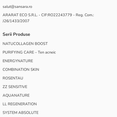
salut@sansara.ro
ARARAT ECO S.R.L. - CIF:RO22243779 - Reg. Com.:
J26/1433/2007
Serii Produse
NATUCOLLAGEN BOOST
PURIFYING CARE – Ten acneic
ENERGYNATURE
COMBINATION SKIN
ROSENTAU
ZZ SENSITIVE
AQUANATURE
LL REGENERATION
SYSTEM ABSOLUTE