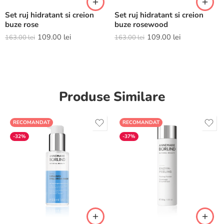
Set ruj hidratant si creion
Set ruj hidratant si creion
buze rose
buze rosewood
109.00
lei
109.00
lei
163.00
lei
163.00
lei
Produse Similare
RECOMANDAT
RECOMANDAT
-32%
-37%