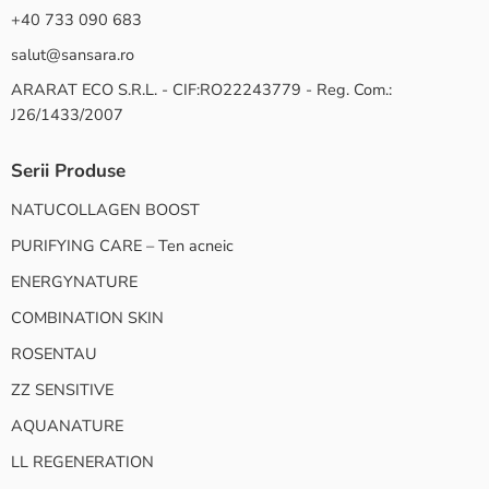
+40 733 090 683
salut@sansara.ro
ARARAT ECO S.R.L. - CIF:RO22243779 - Reg. Com.:
J26/1433/2007
Serii Produse
NATUCOLLAGEN BOOST
PURIFYING CARE – Ten acneic
ENERGYNATURE
COMBINATION SKIN
ROSENTAU
ZZ SENSITIVE
AQUANATURE
LL REGENERATION