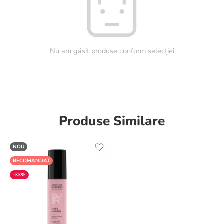
Nu am găsit produse conform selecției
Produse Similare
NOU
RECOMANDAT
-33%