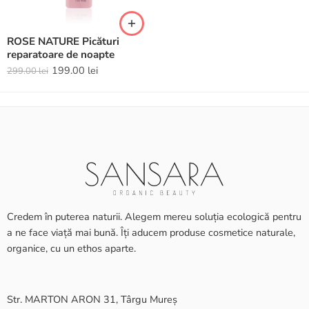
ROSE NATURE Picături
reparatoare de noapte
199.00
lei
299.00
lei
Credem în puterea naturii. Alegem mereu soluția ecologică pentru
a ne face viață mai bună. Îți aducem produse cosmetice naturale,
organice, cu un ethos aparte.
Str. MARTON ARON 31, Târgu Mureș