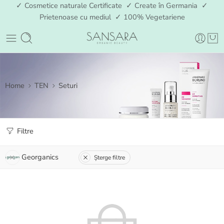
✓ Cosmetice naturale Certificate ✓ Create în Germania ✓
Prietenoase cu mediul ✓ 100% Vegetariene
Home
TEN
Seturi
Filtre
Georganics
Șterge filtre