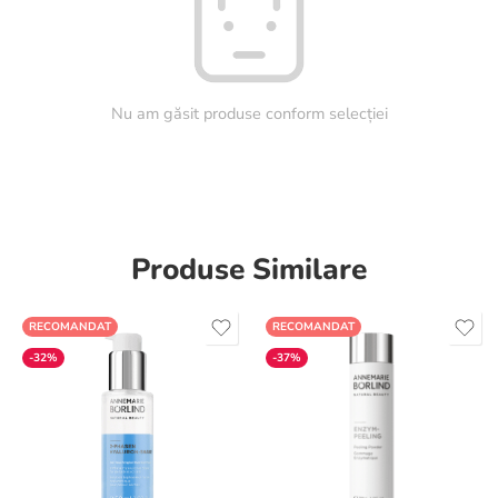
Nu am găsit produse conform selecției
Produse Similare
RECOMANDAT
RECOMANDAT
-32%
-37%