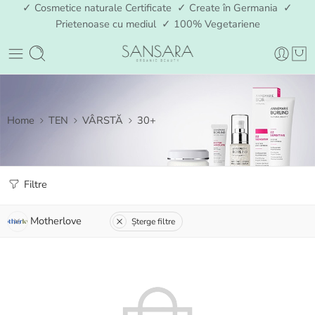
✓ Cosmetice naturale Certificate ✓ Create în Germania ✓
Prietenoase cu mediul ✓ 100% Vegetariene
Home
TEN
VÂRSTĂ
30+
Filtre
Motherlove
Șterge filtre