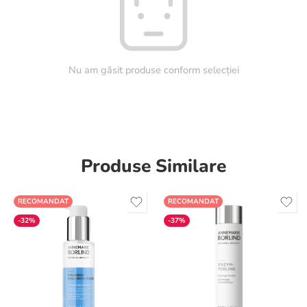
Nu am găsit produse conform selecției
Produse Similare
RECOMANDAT
RECOMANDAT
-32%
-37%