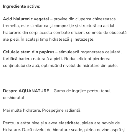
Ingrediente active:
Acid hialuronic vegetal
– provine din ciuperca chinezească
tremella, este similar ca și compoziție și structură cu acidul
hialuronic din corp, acesta combate eficient semnele de oboseală
ale pielii. În același timp hidratează și netezește.
Celulele stem din papirus
– stimulează regenerarea celulară,
fortifică bariera naturală a pielii. Reduc eficient pierderea
conținutului de apă, optimizând nivelul de hidratare din piele.
Despre AQUANATURE –
Gama de îngrijire pentru tenul
deshidratat
Mai multă hidratare. Prospețime radiantă.
Pentru a arăta bine și a avea elasticitate, pielea are nevoie de
hidratare. Dacă nivelul de hidratare scade, pielea devine aspră și