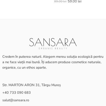
59.00
lei
89.00
lei
Credem în puterea naturii. Alegem mereu soluția ecologică pentru
a ne face viață mai bună. Îți aducem produse cosmetice naturale,
organice, cu un ethos aparte.
Str. MARTON ARON 31, Târgu Mureș
+40 733 090 683
salut@sansara.ro