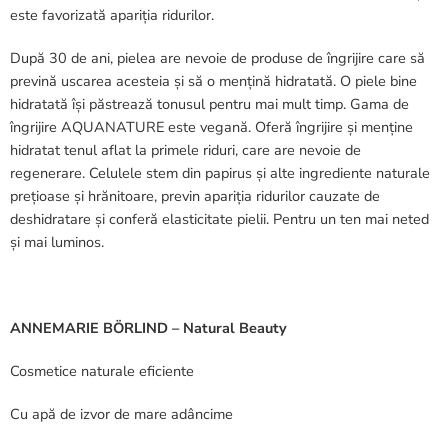
este favorizată apariția ridurilor.
După 30 de ani, pielea are nevoie de produse de îngrijire care să
prevină uscarea acesteia și să o mențină hidratată. O piele bine
hidratată își păstrează tonusul pentru mai mult timp. Gama de
îngrijire AQUANATURE este vegană. Oferă îngrijire și menține
hidratat tenul aflat la primele riduri, care are nevoie de
regenerare. Celulele stem din papirus și alte ingrediente naturale
prețioase și hrănitoare, previn apariția ridurilor cauzate de
deshidratare și conferă elasticitate pielii. Pentru un ten mai neted
și mai luminos.
ANNEMARIE BÖRLIND – Natural Beauty
Cosmetice naturale eficiente
Cu apă de izvor de mare adâncime