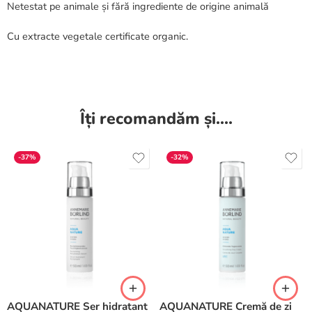
Netestat pe animale și fără ingrediente de origine animală
Cu extracte vegetale certificate organic.
Îți recomandăm și....
-37%
-32%
AQUANATURE Ser hidratant
AQUANATURE Cremă de zi