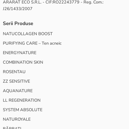
ARARAT ECO S.R.L. - CIF:RO22243779 - Reg. Com.:
J26/1433/2007
Serii Produse
NATUCOLLAGEN BOOST
PURIFYING CARE – Ten acneic
ENERGYNATURE
COMBINATION SKIN
ROSENTAU
ZZ SENSITIVE
AQUANATURE
LL REGENERATION
SYSTEM ABSOLUTE
NATUROYALE
BĂRBAȚI