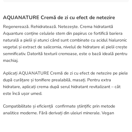
AQUANATURE Cremă de zi cu efect de netezire
Regenerează. Rehidratează. Netezește. Crema hidratantă
Aquanture conține celulele stem din papirus ce fortifică bariera
naturală a pielii și atunci când sunt combinate cu acidul hialuronic
vegetal și extract de salicornia, nivelul de hidratare al pielii crește
semnificativ. Datorită texturii cremoase, este o bază ideală pentru
machiaj.
Aplicați AQUANATURE Cremă de zi cu efect de netezire pe piele
după curățare și tonifiere prealabilă, masați. Pentru extra
hidratare, aplicați crema după serul hidratant revitalizant – cât
este încă ușor umed.
Compatibilitate și eficiență confirmate științific prin metode
analitice moderne. Fără derivați din uleiuri minerale. Vegan