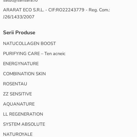
salut@sansara.ro
ARARAT ECO S.R.L. - CIF:RO22243779 - Reg. Com.:
J26/1433/2007
Serii Produse
NATUCOLLAGEN BOOST
PURIFYING CARE – Ten acneic
ENERGYNATURE
COMBINATION SKIN
ROSENTAU
ZZ SENSITIVE
AQUANATURE
LL REGENERATION
SYSTEM ABSOLUTE
NATUROYALE