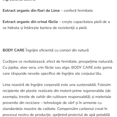
Extract organic din flori de Lime
– conferă fermitate
Extract organic din crinul făclie
– crește capacitatea pielii de a
se hidrata și întărește bariera de rezistență a pielii.
BODY CARE
Îngrijire eficientă cu comori din natură
Curățare ce revitalizează, efect de fermitate, prospețime naturală.
Cu jojoba, aloe vera, crin făclie sau alge, BODY CARE este gama
care răspunde nevoile specifice de îngrijire ale corpului tău.
Linia noastră de îngrijire corporală este una sustenabilă. Folosim
recipiente din plastic realizate din materii prime regenerabile (de
exemplu, trestie de zahăr din cultivare responsabilă) și materiale
provenite din reciclare – tehnologie de vârf și în armonie cu
standardele noastre de calitate. Compensăm carbonul creat în
procesul nostru de producție, sprijinind proiectul de apă potabilă