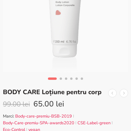
BODY CARE Loțiune pentru corp
65.00
lei
99.00
lei
Marci:
Body-care-premiu-BSB-2019
Body-Care-premiu-SPA-awards2020
CSE-Label-green
Eco-Control
vegan