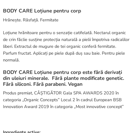
BODY CARE Loțiune pentru corp
Hrănește. Răsfață. Fermitate
Loțiune hrănitoare pentru o senzație catifelată. Nectarul organic
de crin făclie susține protecția naturală a pielii împotriva radicalilor
liberi. Extractul de mugure de tei organic conferă fermitate.
Parfum fructat. Aplicați pe piele după duș sau baie. Pentru piele
normală.
BODY CARE Loțiune pentru corp este fără derivați
din uleiuri minerale. Fără plante modificate genetic.
Fără siliconi. Fără parabeni. Vegan
Produs premiat, CÂȘTIGĂTOR Gala SPA AWARDS 2020 în
categoria „Organic Concepts” Locul 2 în cadrul European BSB
Innovation Award 2019 în categoria „Most innovative concept”
Ingrediente active: