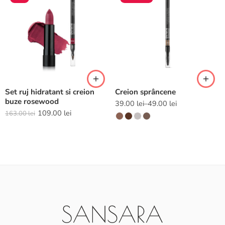
Set ruj hidratant si creion
Creion sprâncene
buze rosewood
39.00
lei
–
49.00
lei
109.00
lei
163.00
lei