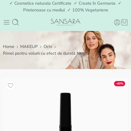
✓ Cosmetice naturale Certificate ✓ Create în Germania ✓
Prietenoase cu mediul ✓ 100% Vegetariene
Home
MAKEUP
Ochi
Rimel pentru volum cu efect de durată Negru
-40%