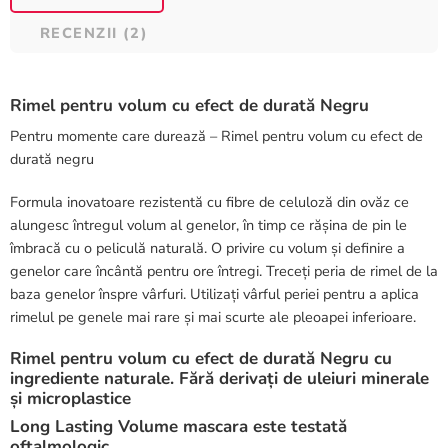
RECENZII (2)
Rimel pentru volum cu efect de durată Negru
Pentru momente care durează – Rimel pentru volum cu efect de
durată negru
Formula inovatoare rezistentă cu fibre de celuloză din ovăz ce
alungesc întregul volum al genelor, în timp ce rășina de pin le
îmbracă cu o peliculă naturală. O privire cu volum și definire a
genelor care încântă pentru ore întregi. Treceți peria de rimel de la
baza genelor înspre vârfuri. Utilizați vârful periei pentru a aplica
rimelul pe genele mai rare și mai scurte ale pleoapei inferioare.
Rimel pentru volum cu efect de durată Negru cu
ingrediente naturale. Fără derivați de uleiuri minerale
și microplastice
Long Lasting Volume mascara este testată
oftalmologic.