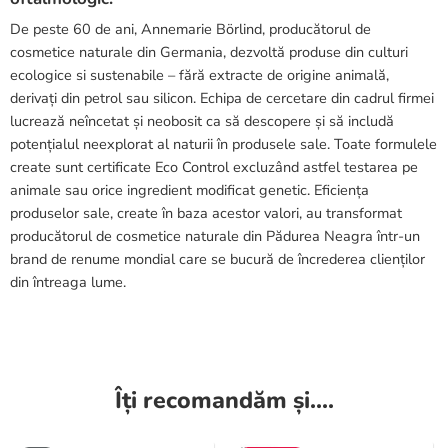
De peste 60 de ani, Annemarie Börlind, producătorul de
cosmetice naturale din Germania, dezvoltă produse din culturi
ecologice si sustenabile – fără extracte de origine animală,
derivați din petrol sau silicon. Echipa de cercetare din cadrul firmei
lucrează neîncetat și neobosit ca să descopere și să includă
potențialul neexplorat al naturii în produsele sale. Toate formulele
create sunt certificate Eco Control excluzând astfel testarea pe
animale sau orice ingredient modificat genetic. Eficiența
produselor sale, create în baza acestor valori, au transformat
producătorul de cosmetice naturale din Pădurea Neagra într-un
brand de renume mondial care se bucură de încrederea clienților
din întreaga lume.
Îți recomandăm și....