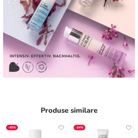
Produse similare
-45%
-34%