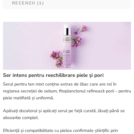
RECENZII (1)
Ser intens pentru reechilibrare piele și pori
Serul pentru ten mixt conține extras de liliac care are rol în
reglarea secreției de sebum, fitoplanctonul rafinează porii – pentru
piele matifiată și uniformă.
Apăsați dozatorul și aplicați serul pe față curată, lăsați până se
absoarbe complet.
Eficiență și compatibilitate cu pielea confirmate științific prin