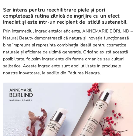
Ser intens pentru reechilibrare piele și pori
completează rutina zilnică de îngrijire cu un efect
imediat și este într-un recipient de sticlă sustenabil.
Prin intermediul ingredientelor eficiente, ANNEMARIE BÖRLIND –
Natural Beauty demonstrează că natura și inovația funcționează
bine împreună și reprezintă combinația ideală pentru cosmetice
naturale și eficiente de ultimă generație. Oricând există această
posibilitate, folosim ingrediente din ferme organice sau culturi
sălbatice. Aceste ingrediente sunt apoi utilizate în produsele
noastre inovatoare, la sediile din Pădurea Neagră.