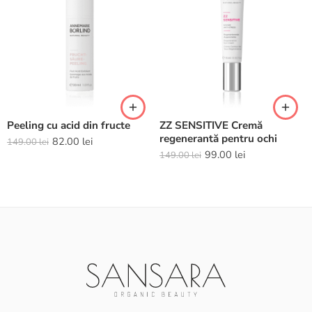
Peeling cu acid din fructe
ZZ SENSITIVE Cremă
regenerantă pentru ochi
82.00
lei
149.00
lei
99.00
lei
149.00
lei