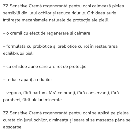
ZZ Sensitive Cremă regenerantă pentru ochi calmează pielea
sensibilă din jurul ochilor și reduce ridurile. Orhideea aurie
întărește mecanismele naturale de protecție ale pielii.
– o cremă cu efect de regenerare și calmare
– formulată cu probiotice și prebiotice cu rol în restaurarea
echilibrului pielii
– cu orhidee aurie care are rol de protecție
– reduce apariția ridurilor
– vegana, fără parfum, fără coloranți, fără conservanți, fără
parabeni, fără uleiuri minerale
ZZ Sensitive Cremă regenerantă pentru ochi se aplică pe pielea
curată din jurul ochilor, dimineața și seara și se masează până se
absoarbe.