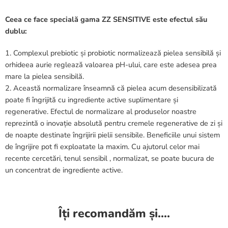
Ceea ce face specială gama ZZ SENSITIVE este efectul său
dublu:
Complexul prebiotic și probiotic normalizează pielea sensibilă și
orhideea aurie reglează valoarea pH-ului, care este adesea prea
mare la pielea sensibilă.
Această normalizare înseamnă că pielea acum desensibilizată
poate fi îngrijită cu ingrediente active suplimentare și
regenerative. Efectul de normalizare al produselor noastre
reprezintă o inovație absolută pentru cremele regenerative de zi și
de noapte destinate îngrijirii pielii sensibile. Beneficiile unui sistem
de îngrijire pot fi exploatate la maxim. Cu ajutorul celor mai
recente cercetări, tenul sensibil , normalizat, se poate bucura de
un concentrat de ingrediente active.
Îți recomandăm și....