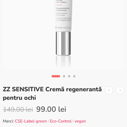
ZZ SENSITIVE Cremă regenerantă
pentru ochi
99.00
lei
149.00
lei
Marci:
CSE-Label-green
Eco-Control
vegan