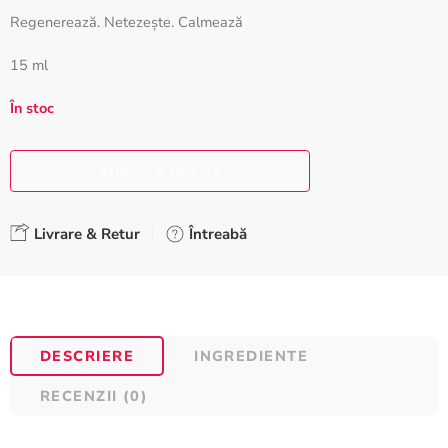
Regenerează. Netezește. Calmează
15 ml
În stoc
ADAUGĂ ÎN COȘ
Livrare & Retur
Întreabă
DESCRIERE
INGREDIENTE
RECENZII (0)