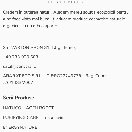
Credem în puterea naturii. Alegem mereu soluția ecologică pentru
a ne face viață mai bună. Îți aducem produse cosmetice naturale,
organice, cu un ethos aparte.
Str. MARTON ARON 31, Târgu Mureș
+40 733 090 683
salut@sansara.ro
ARARAT ECO S.R.L. - CIF:RO22243779 - Reg. Com.:
J26/1433/2007
Serii Produse
NATUCOLLAGEN BOOST
PURIFYING CARE – Ten acneic
ENERGYNATURE