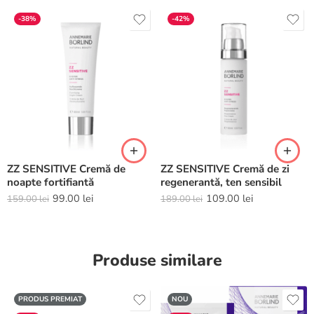
-38%
-42%
ZZ SENSITIVE Cremă de
ZZ SENSITIVE Cremă de zi
noapte fortifiantă
regenerantă, ten sensibil
99.00
lei
109.00
lei
159.00
lei
189.00
lei
Produse similare
PRODUS PREMIAT
NOU