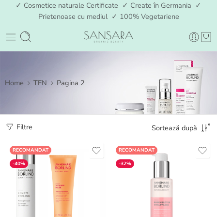
✓ Cosmetice naturale Certificate ✓ Create în Germania ✓
Prietenoase cu mediul ✓ 100% Vegetariene
Home
TEN
Pagina 2
Filtre
Sortează după
RECOMANDAT
RECOMANDAT
-40%
-32%