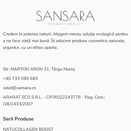
Credem în puterea naturii. Alegem mereu soluția ecologică pentru
a ne face viață mai bună. Îți aducem produse cosmetice naturale,
organice, cu un ethos aparte.
Str. MARTON ARON 31, Târgu Mureș
+40 733 090 683
salut@sansara.ro
ARARAT ECO S.R.L. - CIF:RO22243779 - Reg. Com.:
J26/1433/2007
Serii Produse
NATUCOLLAGEN BOOST