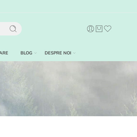
ARE
BLOG
DESPRE NOI