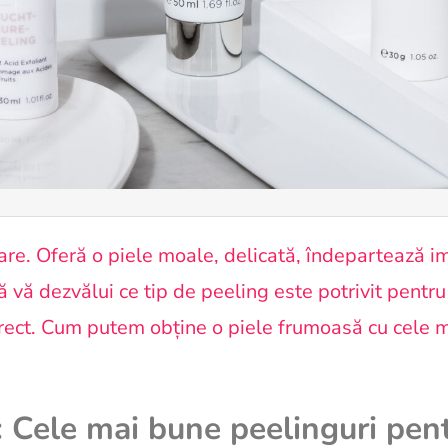
are. Oferă o piele moale, delicată, îndepartează imp
 vă dezvălui ce tip de peeling este potrivit pentru
orect. Cum putem obține o piele frumoasă cu cele 
 Cele mai bune peelinguri pen