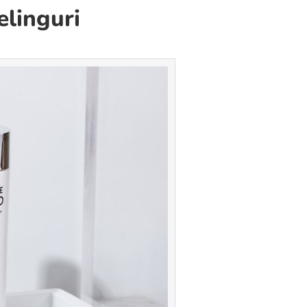
elinguri