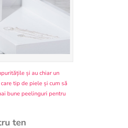
uritățile și au chiar un
 care tip de piele și cum să
mai bune peelinguri pentru
tru ten