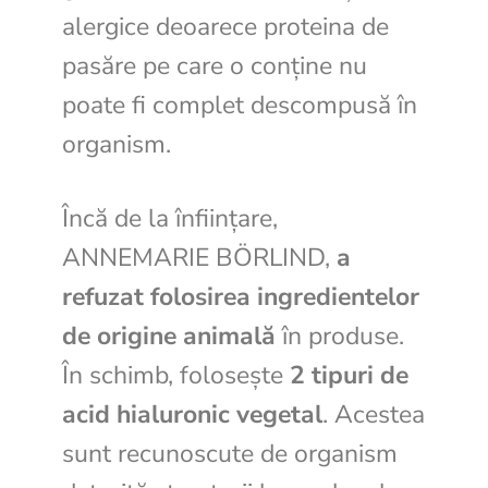
alergice deoarece proteina de
pasăre pe care o conține nu
poate fi complet descompusă în
organism.
Încă de la înființare,
ANNEMARIE BÖRLIND,
a
refuzat folosirea ingredientelor
de origine animală
în produse.
În schimb, folosește
2 tipuri de
acid hialuronic vegetal
. Acestea
sunt recunoscute de organism