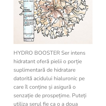
HYDRO BOOSTER Ser intens
hidratant oferă pielii o porție
suplimentară de hidratare
datorită acidului hialuronic pe
care îl conține și asigură o
senzație de prospețime. Puteți
utiliza serul fie ca o a doua