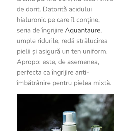
de dorit. Datorită acidului
hialuronic pe care îl conține,
seria de îngrijire
Aquantaure
,
umple ridurile, redă strălucirea
pielii și asigură un ten uniform.
Apropo: este, de asemenea,
perfecta ca îngrijire anti-
îmbătrânire pentru pielea mixtă.