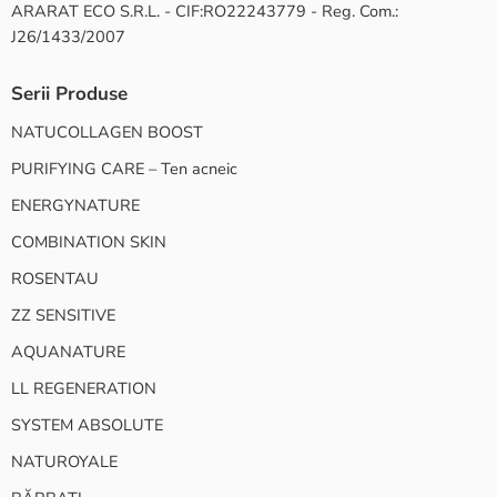
ARARAT ECO S.R.L. - CIF:RO22243779 - Reg. Com.:
J26/1433/2007
Serii Produse
NATUCOLLAGEN BOOST
PURIFYING CARE – Ten acneic
ENERGYNATURE
COMBINATION SKIN
ROSENTAU
ZZ SENSITIVE
AQUANATURE
LL REGENERATION
SYSTEM ABSOLUTE
NATUROYALE