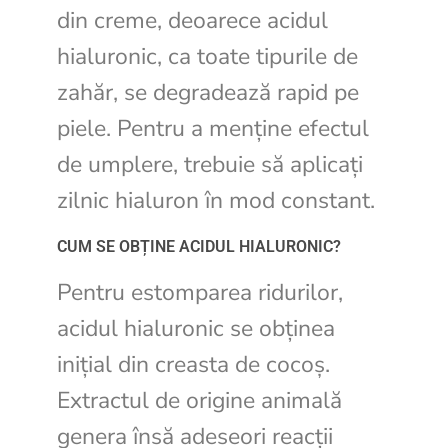
din creme, deoarece acidul
hialuronic, ca toate tipurile de
zahăr, se degradează rapid pe
piele. Pentru a menține efectul
de umplere, trebuie să aplicați
zilnic hialuron în mod constant.
CUM SE OBȚINE ACIDUL HIALURONIC?
Pentru estomparea ridurilor,
acidul hialuronic se obţinea
iniţial din creasta de cocoș.
Extractul de origine animală
genera însă adeseori reacții