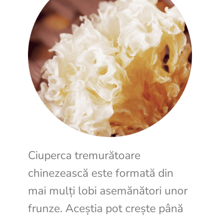
Ciuperca tremurătoare
chinezească este formată din
mai mulți lobi asemănători unor
frunze. Aceștia pot crește până