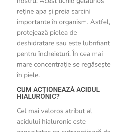
nostru. Acest lichid gelatinos
reține apa și preia sarcini
importante în organism. Astfel,
protejează pielea de
deshidratare sau este lubrifiant
pentru încheieturi. În cea mai
mare concentraţie se regăsește
în piele.
CUM ACȚIONEAZĂ ACIDUL
HIALURONIC?
Cel mai valoros atribut al
acidului hialuronic este