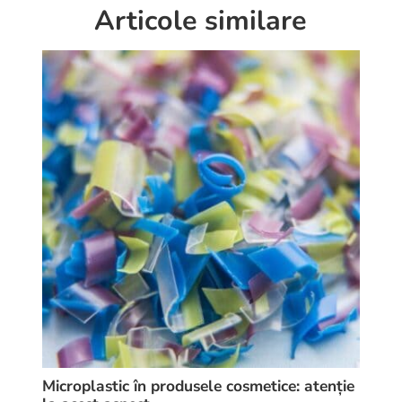
Articole similare
Microplastic în produsele cosmetice: atenție
Pe a