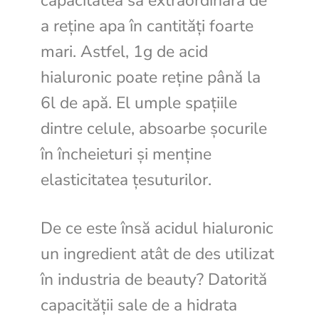
capacitatea sa extraordinară de
a reține apa în cantități foarte
mari. Astfel, 1g de acid
hialuronic poate reține până la
6l de apă. El umple spațiile
dintre celule, absoarbe șocurile
în încheieturi și menține
elasticitatea țesuturilor.
De ce este însă acidul hialuronic
un ingredient atât de des utilizat
în industria de beauty? Datorită
capacității sale de a hidrata