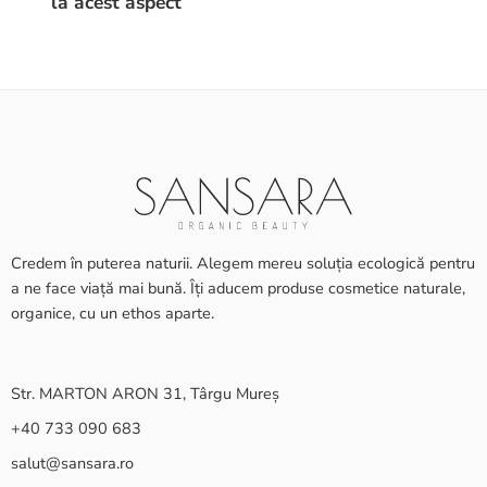
la acest aspect
Nep
Credem în puterea naturii. Alegem mereu soluția ecologică pentru
a ne face viață mai bună. Îți aducem produse cosmetice naturale,
organice, cu un ethos aparte.
Str. MARTON ARON 31, Târgu Mureș
+40 733 090 683
salut@sansara.ro