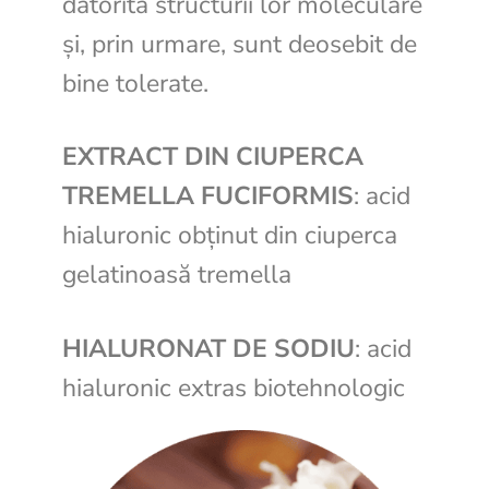
datorită structurii lor moleculare
și, prin urmare, sunt deosebit de
bine tolerate.
EXTRACT DIN CIUPERCA
TREMELLA FUCIFORMIS
: acid
hialuronic obţinut din ciuperca
gelatinoasă tremella
HIALURONAT DE SODIU
: acid
hialuronic extras biotehnologic