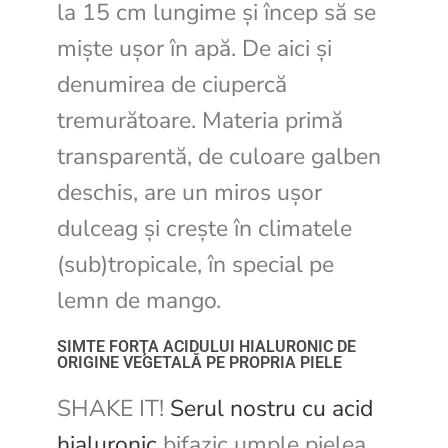
la 15 cm lungime și încep să se
miște ușor în apă. De aici și
denumirea de ciupercă
tremurătoare. Materia primă
transparentă, de culoare galben
deschis, are un miros ușor
dulceag și crește în climatele
(sub)tropicale, în special pe
lemn de mango.
SIMTE FORŢA ACIDULUI HIALURONIC DE
ORIGINE VEGETALĂ PE PROPRIA PIELE
SHAKE IT!
Serul nostru cu acid
hialuronic
bifazic umple pielea