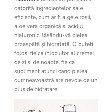
datorită ingredientelor sale
eficiente, cum ar fi algele roșii,
aloe vera organică și acidul
hialuronic, lăsându-vă pielea
proaspătă și hidratată. O puteți
folosi fie ca înlocuitor al cremei
de zi și de noapte, fie ca
supliment atunci când pielea
dumneavoastră are nevoie de un
plus de hidratare.