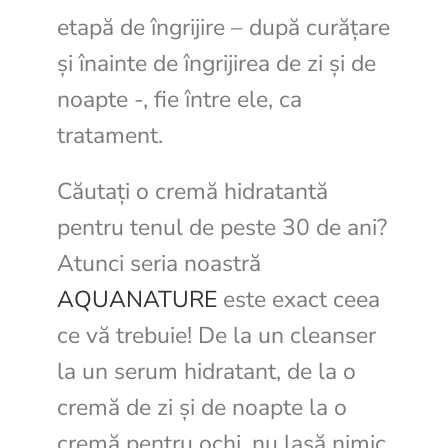
etapă de îngrijire – după curățare
și înainte de îngrijirea de zi și de
noapte -, fie între ele, ca
tratament.
Căutați o cremă hidratantă
pentru tenul de peste 30 de ani?
Atunci seria noastră
AQUANATURE
este exact ceea
ce vă trebuie! De la un cleanser
la un serum hidratant, de la o
cremă de zi și de noapte la o
cremă pentru ochi, nu lasă nimic