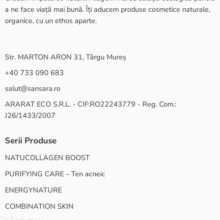
a ne face viață mai bună. Îți aducem produse cosmetice naturale,
organice, cu un ethos aparte.
Str. MARTON ARON 31, Târgu Mureș
+40 733 090 683
salut@sansara.ro
ARARAT ECO S.R.L. - CIF:RO22243779 - Reg. Com.:
J26/1433/2007
Serii Produse
NATUCOLLAGEN BOOST
PURIFYING CARE – Ten acneic
ENERGYNATURE
COMBINATION SKIN