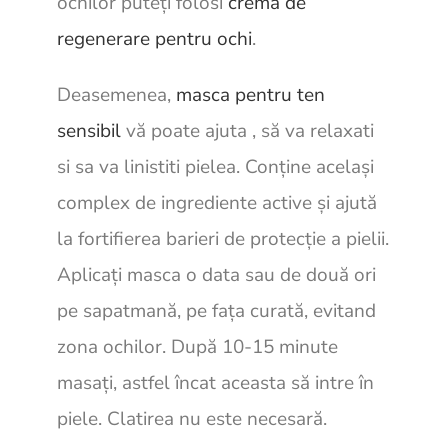
ochilor puteți folosi
crema de
regenerare pentru ochi
.
Deasemenea,
masca pentru ten
sensibil
vă poate ajuta , să va relaxati
si sa va linistiti pielea. Conține același
complex de ingrediente active și ajută
la fortifierea barieri de protecție a pielii.
Aplicați masca o data sau de două ori
pe sapatmană, pe fața curată, evitand
zona ochilor. După 10-15 minute
masați, astfel încat aceasta să intre în
piele. Clatirea nu este necesară.