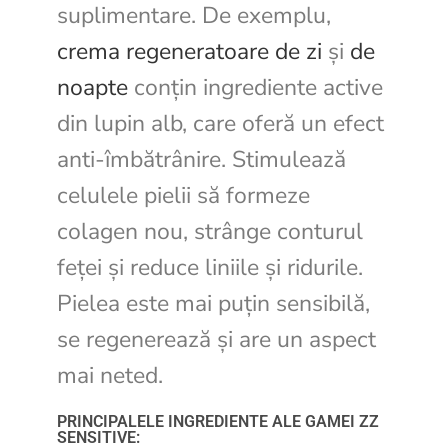
suplimentare. De exemplu,
crema regeneratoare de zi
și
de
noapte
conțin ingrediente active
din lupin alb, care oferă un efect
anti-îmbătrânire. Stimulează
celulele pielii să formeze
colagen nou, strânge conturul
feței și reduce liniile și ridurile.
Pielea este mai puțin sensibilă,
se regenerează și are un aspect
mai neted.
PRINCIPALELE INGREDIENTE ALE GAMEI ZZ
SENSITIVE: