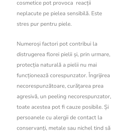
cosmetice pot provoca reacții
neplacute pe pielea sensibilă. Este
stres pur pentru piele.
Numeroși factori pot contribui la
distrugerea florei pielii și, prin urmare,
protecția naturală a pielii nu mai
funcționează corespunzator. Îngrijirea
necorespunzătoare, curățarea prea
agresivă, un peeling necorespunzator,
toate acestea pot fi cauze posibile. Și
persoanele cu alergii de contact la
conservanți, metale sau nichel tind să