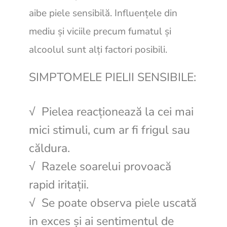
aibe piele sensibilă. Influențele din
mediu și viciile precum fumatul și
alcoolul sunt alți factori posibili.
SIMPTOMELE PIELII SENSIBILE:
√ Pielea reacționează la cei mai
mici stimuli, cum ar fi frigul sau
căldura.
√ Razele soarelui provoacă
rapid iritații.
√ Se poate observa piele uscată
in exces și ai sentimentul de