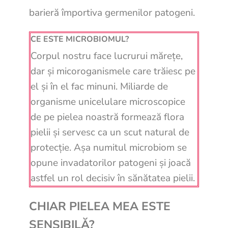
barieră împortiva germenilor patogeni.
CE ESTE MICROBIOMUL?
Corpul nostru face lucrurui mărețe,
dar și micoroganismele care trăiesc pe
el și în el fac minuni. Miliarde de
organisme unicelulare microscopice
de pe pielea noastră formează flora
pielii și servesc ca un scut natural de
protecție. Așa numitul microbiom se
opune invadatorilor patogeni și joacă
astfel un rol decisiv în sănătatea pielii.
CHIAR PIELEA MEA ESTE
SENSIBILĂ?