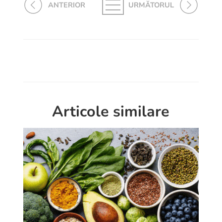
ANTERIOR
URMĂTORUL
Articole similare