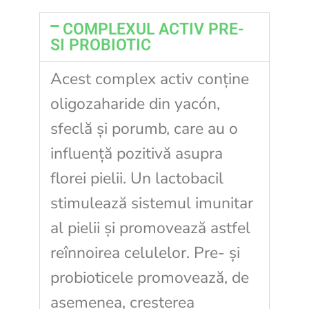
COMPLEXUL ACTIV PRE-
SI PROBIOTIC
Acest complex activ conține
oligozaharide din yacón,
sfeclă și porumb, care au o
influență pozitivă asupra
florei pielii. Un lactobacil
stimulează sistemul imunitar
al pielii și promovează astfel
reînnoirea celulelor. Pre- și
probioticele promovează, de
asemenea, creșterea