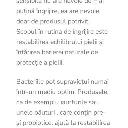
sensibilă nu are nevoie de mai
puțină îngrijire, ea are nevoie
doar de produsul potrivit.
Scopul în rutina de îngrijire este
restabilirea echilibrului pielii și
întărirea barierei naturale de
protecție a pielii.
Bacteriile pot supraviețui numai
într-un mediu optim. Produsele,
ca de exemplu iaurturile sau
unele băuturi , care conțin pre-
și probiotice, ajută la restabilirea