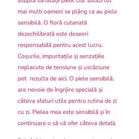
asupta sănătății pielii. Dar astazi tot
mai multi oameni se plâng ca au piele
sensibilă. O floră cutanată
dezechilibrată este deseori
responsabilă pentru acest lucru.
Coșurile, impuritațile și senzațiile
neplacute de tensiune și uscăciune
pot rezulta de aici. O piele sensibilă,
are nevoie de îngrijire specială și
câteva sfaturi utile pentru rutina de zi
cu zi. Pielea mea este sensibilă și în
continuare o să vă ofer câteva detalii.