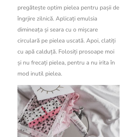
pregătește optim pielea pentru pașii de
îngrjire zilnică. Aplicați emulsia
dimineața și seara cu o mișcare
circulară pe pielea uscată. Apoi, clatiți
cu apă calduță. Folosiți prosoape moi
și nu frecați pielea, pentru a nu irita în
mod inutil pielea.