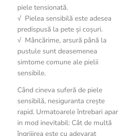
piele tensionată.
√ Pielea sensibilă este adesea
predispusă la pete și coșuri.
√ Mâncărime, arsură până la
pustule sunt deasemenea
simtome comune ale pielii
sensibile.
Când cineva suferă de piele
sensibilă, nesiguranta crește
rapid. Urmatoarele întrebari apar
in mod inevitabil: Cât de multă
îngrijirea este cu adevarat