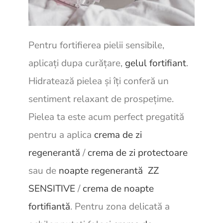
Pentru fortifierea pielii sensibile,
aplicați dupa curățare,
gelul fortifiant
.
Hidratează pielea și îți conferă un
sentiment relaxant de prospețime.
Pielea ta este acum perfect pregatită
pentru a aplica
crema de zi
regenerantă
/
crema de zi protectoare
sau de
noapte regenerantă ZZ
SENSITIVE
/
crema de noapte
fortifiantă
. Pentru zona delicată a