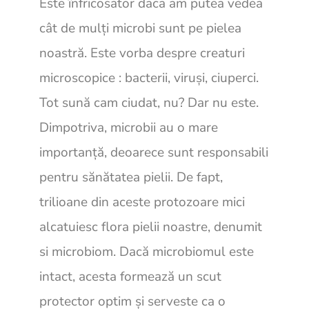
Este înfricosator daca am putea vedea
cât de mulți microbi sunt pe pielea
noastră. Este vorba despre creaturi
microscopice : bacterii, viruși, ciuperci.
Tot sună cam ciudat, nu? Dar nu este.
Dimpotriva, microbii au o mare
importanță, deoarece sunt responsabili
pentru sănătatea pielii. De fapt,
trilioane din aceste protozoare mici
alcatuiesc flora pielii noastre, denumit
si microbiom. Dacă microbiomul este
intact, acesta formează un scut
protector optim și serveste ca o