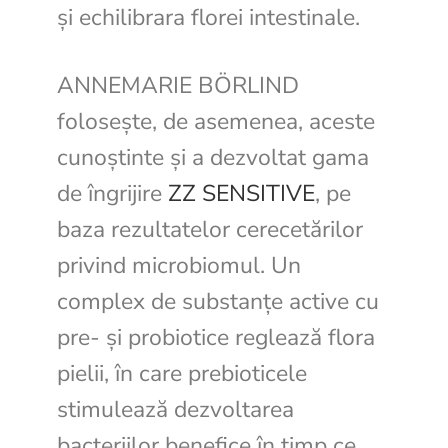
și echilibrara florei intestinale.
ANNEMARIE BÖRLIND
folosește, de asemenea, aceste
cunoștinte și a dezvoltat gama
de îngrijire
ZZ SENSITIVE
, pe
baza rezultatelor cerecetărilor
privind microbiomul. Un
complex de substanțe active cu
pre- și probiotice reglează flora
pielii, în care prebioticele
stimulează dezvoltarea
bacteriilor benefice în timp ce